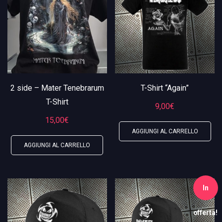
2 side – Mater Tenebrarum
T-Shirt “Again”
T-Shirt
9,00
€
15,00
€
AGGIUNGI AL CARRELLO
AGGIUNGI AL CARRELLO
In
offerta!