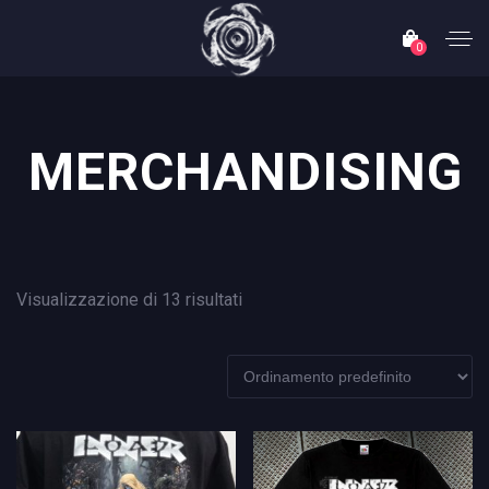
0
MERCHANDISING
Visualizzazione di 13 risultati