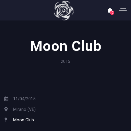
0
Moon Club
2015
11/04/2015
Mirano (VE)
Moon Club