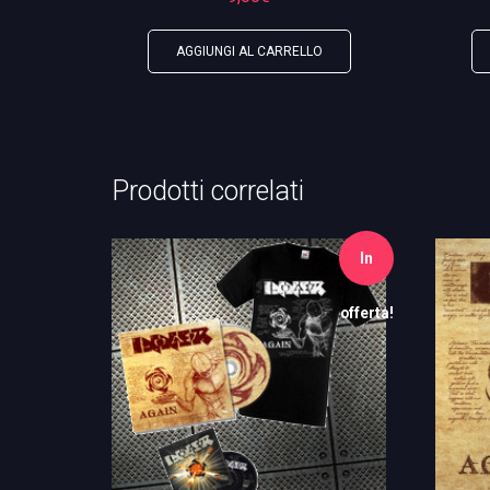
AGGIUNGI AL CARRELLO
Prodotti correlati
In
offerta!