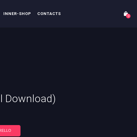
INNER-SHOP
CONTACTS
0
al Download)
RELLO