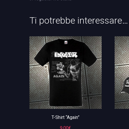
Ti potrebbe interessare…
T-Shirt “Again”
9,00
€