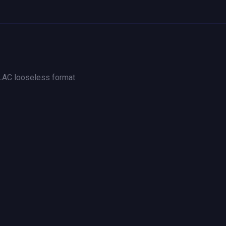
FLAC looseless format